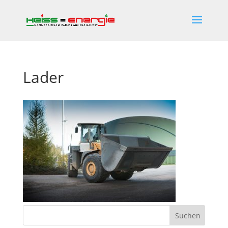
Lader