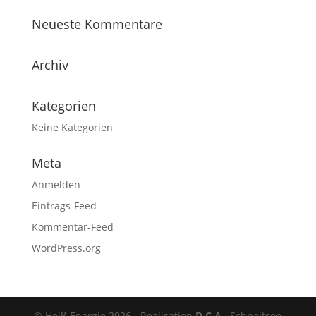
Neueste Kommentare
Archiv
Kategorien
Keine Kategorien
Meta
Anmelden
Eintrags-Feed
Kommentar-Feed
WordPress.org
© Heiß Energie 2026 - Realisation
D.C.A.
Schnaitsee