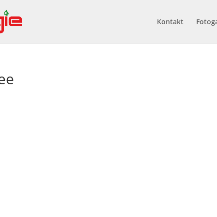
Kontakt
Fotoga
ee